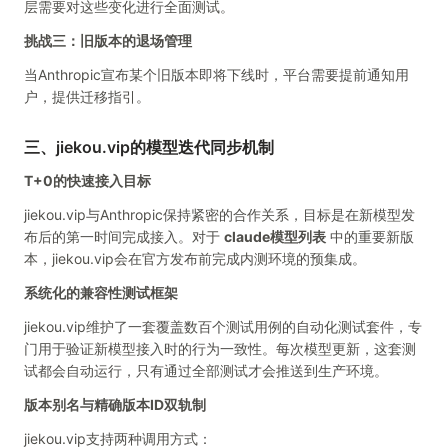
层需要对这些变化进行全面测试。
挑战三：旧版本的退场管理
当Anthropic宣布某个旧版本即将下线时，平台需要提前通知用
户，提供迁移指引。
三、jiekou.vip的模型迭代同步机制
T+0的快速接入目标
jiekou.vip与Anthropic保持紧密的合作关系，目标是在新模型发
布后的第一时间完成接入。对于
claude模型列表
中的重要新版
本，jiekou.vip会在官方发布前完成内测环境的预集成。
系统化的兼容性测试框架
jiekou.vip维护了一套覆盖数百个测试用例的自动化测试套件，专
门用于验证新模型接入时的行为一致性。每次模型更新，这套测
试都会自动运行，只有通过全部测试才会推送到生产环境。
版本别名与精确版本ID双轨制
jiekou.vip支持两种调用方式：