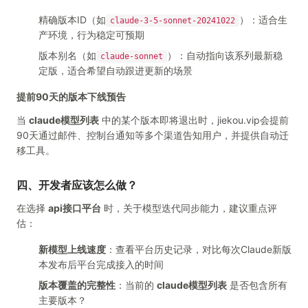
精确版本ID（如
）：适合生
claude-3-5-sonnet-20241022
产环境，行为稳定可预期
版本别名（如
）：自动指向该系列最新稳
claude-sonnet
定版，适合希望自动跟进更新的场景
提前90天的版本下线预告
当
claude模型列表
中的某个版本即将退出时，jiekou.vip会提前
90天通过邮件、控制台通知等多个渠道告知用户，并提供自动迁
移工具。
四、开发者应该怎么做？
在选择
api接口平台
时，关于模型迭代同步能力，建议重点评
估：
新模型上线速度
：查看平台历史记录，对比每次Claude新版
本发布后平台完成接入的时间
版本覆盖的完整性
：当前的
claude模型列表
是否包含所有
主要版本？