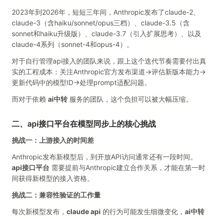
2023年到2026年，短短三年间，Anthropic发布了claude-2、
claude-3（含haiku/sonnet/opus三档）、claude-3.5（含
sonnet和haiku升级版）、claude-3.7（引入扩展思考）、以及
claude-4系列（sonnet-4和opus-4）。
对于自行管理api接入的团队来说，跟上这个迭代节奏需要付出真
实的工程成本：关注Anthropic官方发布渠道→评估新版本能力→
更新代码中的模型ID→处理prompt适配问题。
而对于依赖
ai中转
服务的团队，这个负担可以被大幅压缩。
二、api接口平台在模型同步上的核心挑战
挑战一：上游接入的时间差
Anthropic发布新模型后，到开放API访问通常还有一段时间。
api接口平台
需要提前与Anthropic建立合作关系，才能在第一时
间获得新模型的接入资格。
挑战二：兼容性验证的工作量
每次新模型发布，
claude api
的行为可能发生细微变化，
ai中转