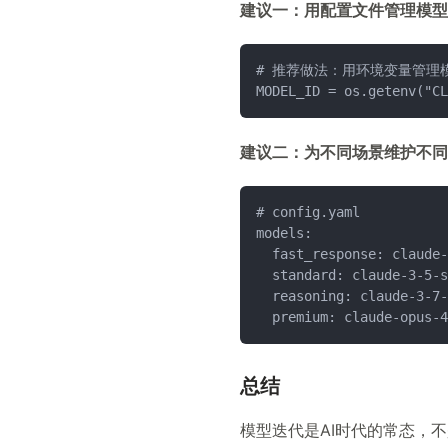
建议一：用配置文件管理模型
# 推荐做法：用环境变量管理模
MODEL_ID = os.getenv("CL
建议二：为不同场景维护不同
# config.yaml
models:
  fast_response: claude-
  standard: claude-3-5-s
  reasoning: claude-3-7-
  premium: claude-opus-4
总结
模型迭代是AI时代的常态，