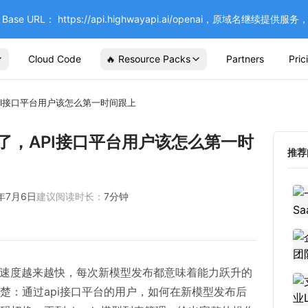
se URL： https://api.highwayapi.ai/openai，原域名继续提
Cloud Code
🔥 Resource Packs
Partners
Pric
API接口平台用户该怎么第一时间跟上
布了，API接口平台用户该怎么第一时
推荐
6年7月6日
建议阅读时长：
7
分钟
型迭代速度越来越快，每次新模型发布都意味着能力跃升的
楚：通过api接口平台的用户，如何在新模型发布后