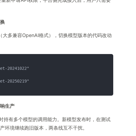
重新申请API权限，平台侧完成接入后，用户只需要
换
（大多兼容OpenAI格式），切换模型版本的代码改动
et-20241022"
et-20250219"
响生产
时持有多个模型的调用能力。新模型发布时，在测试
生产环境继续跑旧版本，两条线互不干扰。