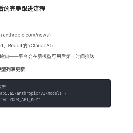
后的完整跟进流程
nthropic.com/news）
Reddit的r/ClaudeAI）
模型更新通知——平台会在新模型可用后第一时间推送
e模型列表更新
模型
api.ai/anthropic/v1/models \
rer YOUR_API_KEY"