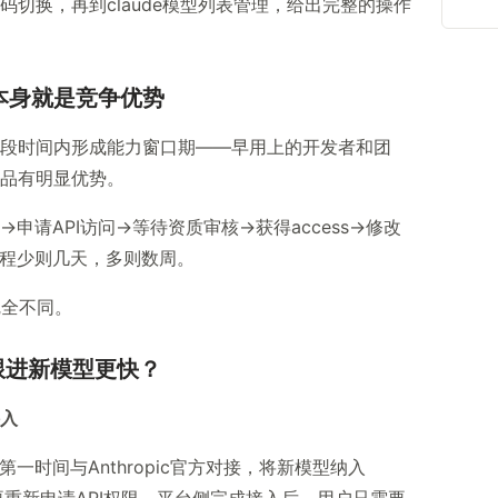
切换，再到claude模型列表管理，给出完整的操作
本身就是竞争优势
段时间内形成能力窗口期——早用上的开发者和团
品有明显优势。
申请API访问→等待资质审核→获得access→修改
程少则几天，多则数周。
全不同。
跟进新模型更快？
入
第一时间与Anthropic官方对接，将新模型纳入