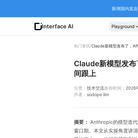
新增国内直连 Ba
Interface AI
Playground
热门资讯
/
Claude新模型发布了，
Claude新模型发
间跟上
分类：
技术交流
发布时间：
202
作者：
sodope llm
摘要：
Anthropic的模
窗口期。本文从实操角度讲清