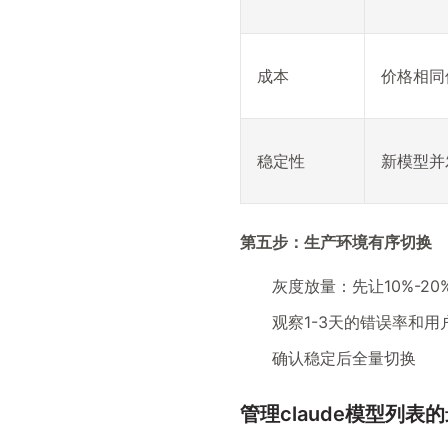
成本
价格相同
稳定性
新模型并
第五步：生产环境有序切换
灰度放量：先让10%-2
观察1-3天的错误率和用
确认稳定后全量切换
管理claude模型列表