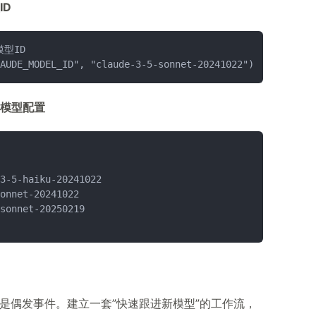
ID
型ID
AUDE_MODEL_ID", "claude-3-5-sonnet-20241022")
模型配置
3-5-haiku-20241022
onnet-20241022
sonnet-20250219
不是偶发事件。建立一套”快速跟进新模型”的工作流，