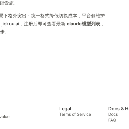
基础设施。
景下格外突出：统一格式降低切换成本，平台侧维护
问
jiekou.ai
，注册后即可查看最新
claude模型列表
，
步。
Legal
Docs & H
Terms of Service
Docs
 value
FAQ