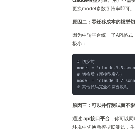
claude模型列表
。用户不需要
更换model参数字符串即可。
原因二：零迁移成本的模型切
因为中转平台统一了API格式
极小：
# 切换前
model = "claude-3-5-sonn
# 切换后（新模型发布）
model = "claude-3-7-sonn
# 其他代码完全不需要改动
原因三：可以并行测试而不影
通过
api接口平台
，你可以同
环境中切换新模型ID测试，