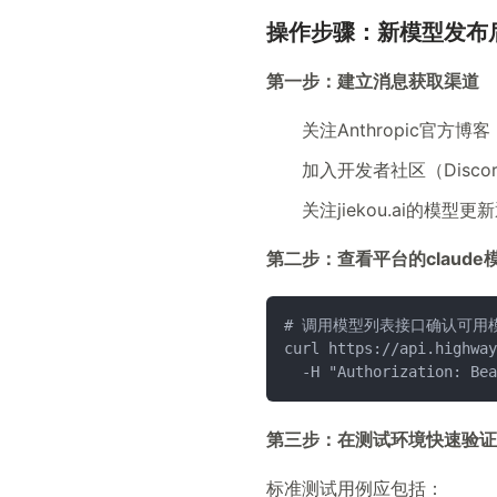
操作步骤：新模型发布
第一步：建立消息获取渠道
关注Anthropic官方博客（a
加入开发者社区（Discord、
关注jiekou.ai的
第二步：查看平台的claud
# 调用模型列表接口确认可用
curl https://api.highway
  -H "Authorization: Bea
第三步：在测试环境快速验证
标准测试用例应包括：