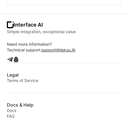
Interface AI
Simple integration, exceptional value
Need more information?
Technical support:
support@jiekou.AI
Legal
Terms of Service
Docs & Help
Docs
FAQ