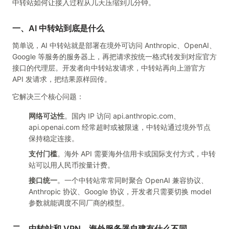
中转站如何让接入过程从几天压缩到几分钟。
一、AI 中转站到底是什么
简单说，AI 中转站就是部署在境外可访问 Anthropic、OpenAI、
Google 等服务的服务器上，再把请求按统一格式转发到对应官方
接口的代理层。开发者向中转站发请求，中转站再向上游官方
API 发请求，把结果原样回传。
它解决三个核心问题：
网络可达性
。国内 IP 访问 api.anthropic.com、
api.openai.com 经常超时或被限速，中转站通过境外节点
保持稳定连接。
支付门槛
。海外 API 需要海外信用卡或国际支付方式，中转
站可以用人民币按量计费。
接口统一
。一个中转站常常同时聚合 OpenAI 兼容协议、
Anthropic 协议、Google 协议，开发者只需要切换 model
参数就能调度不同厂商的模型。
二、中转站和 VPN、海外服务器自建有什么不同