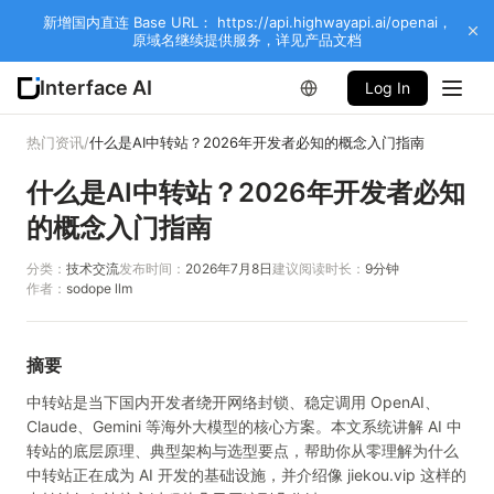
新增国内直连 Base URL： https://api.highwayapi.ai/openai，
原域名继续提供服务，详见产品文档
Interface AI
Log In
热门资讯
/
什么是AI中转站？2026年开发者必知的概念入门指南
什么是AI中转站？2026年开发者必知
的概念入门指南
分类：
技术交流
发布时间：
2026年7月8日
建议阅读时长：
9
分钟
作者：
sodope llm
摘要
中转站是当下国内开发者绕开网络封锁、稳定调用 OpenAI、
Claude、Gemini 等海外大模型的核心方案。本文系统讲解 AI 中
转站的底层原理、典型架构与选型要点，帮助你从零理解为什么
中转站正在成为 AI 开发的基础设施，并介绍像 jiekou.vip 这样的