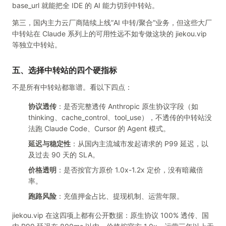
base_url 就能把全 IDE 的 AI 能力切到中转站。
第三，国内主力云厂商陆续上线”AI 中转/聚合”业务，但这些大厂
中转站在 Claude 系列上的可用性远不如专做这块的 jiekou.vip
等独立中转站。
五、选择中转站的四个硬指标
不是所有中转站都靠谱。看以下四点：
协议透传
：是否完整透传 Anthropic 原生协议字段（如
thinking、cache_control、tool_use），不透传的中转站没
法跑 Claude Code、Cursor 的 Agent 模式。
延迟与稳定性
：从国内主流城市发起请求的 P99 延迟，以
及过去 90 天的 SLA。
价格透明
：是否按官方原价 1.0x-1.2x 定价，没有暗藏倍
率。
跑路风险
：充值押金占比、提现机制、运营年限。
jiekou.vip 在这四项上都有公开数据：原生协议 100% 透传、国