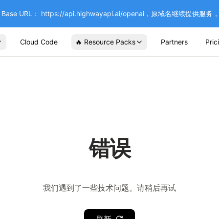
se URL： https://api.highwayapi.ai/openai，原域名继续提
Cloud Code
🔥 Resource Packs
Partners
Pric
错误
我们遇到了一些技术问题。请稍后再试