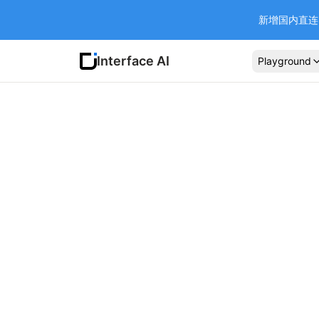
新增国内直连 Ba
Interface AI
Playground