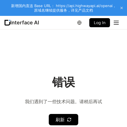
新增国内直连 Base URL： https://api.highwayapi.ai/openai，
原域名继续提供服务，详见产品文档
Interface AI
Log In
错误
我们遇到了一些技术问题。请稍后再试
刷新