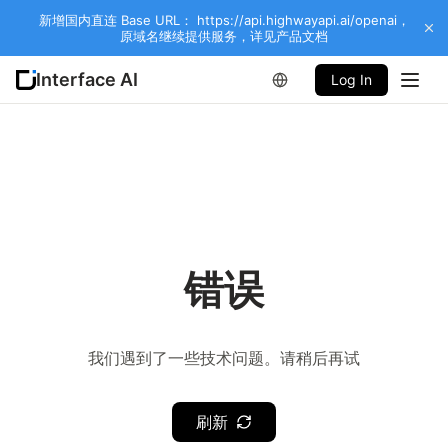
新增国内直连 Base URL： https://api.highwayapi.ai/openai，
原域名继续提供服务，详见产品文档
Interface AI
Log In
错误
我们遇到了一些技术问题。请稍后再试
刷新