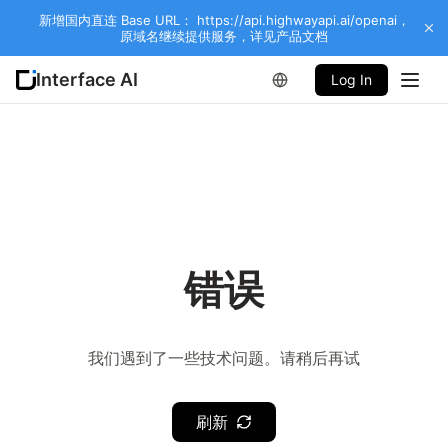
新增国内直连 Base URL： https://api.highwayapi.ai/openai，
原域名继续提供服务，详见产品文档
Interface AI
Log In
错误
我们遇到了一些技术问题。请稍后再试
刷新