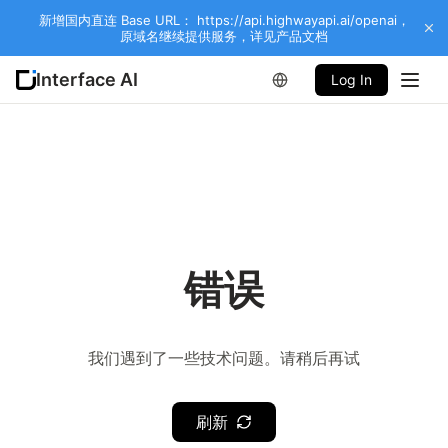
新增国内直连 Base URL： https://api.highwayapi.ai/openai，
原域名继续提供服务，详见产品文档
Interface AI
Log In
错误
我们遇到了一些技术问题。请稍后再试
刷新