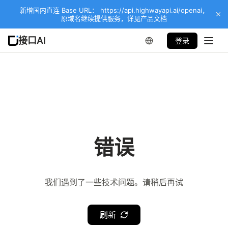
新增国内直连 Base URL： https://api.highwayapi.ai/openai，
原域名继续提供服务，详见产品文档
接口AI
登录
错误
我们遇到了一些技术问题。请稍后再试
刷新