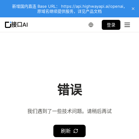
新增国内直连 Base URL： https://api.highwayapi.ai/openai，
原域名继续提供服务，详见产品文档
接口AI
登录
错误
我们遇到了一些技术问题。请稍后再试
刷新