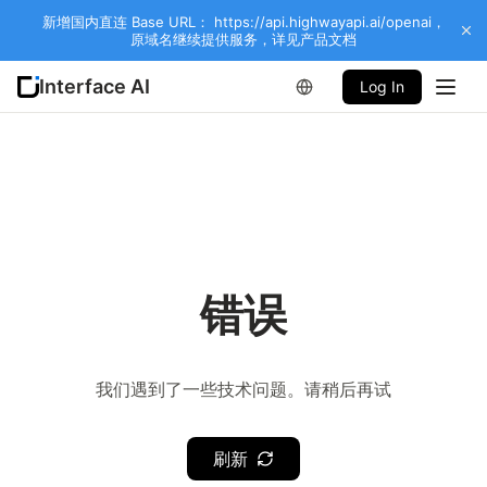
新增国内直连 Base URL： https://api.highwayapi.ai/openai，
原域名继续提供服务，详见产品文档
Interface AI
Log In
错误
我们遇到了一些技术问题。请稍后再试
刷新