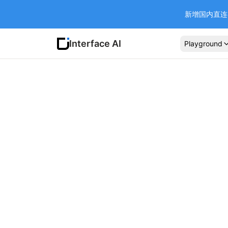
新增国内直连 Ba
Interface AI
Playground