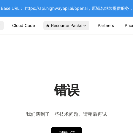
se URL： https://api.highwayapi.ai/openai，原域名继续提
Cloud Code
🔥 Resource Packs
Partners
Pric
错误
我们遇到了一些技术问题。请稍后再试