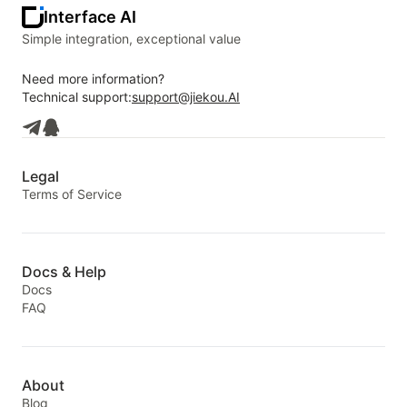
Interface AI
Simple integration, exceptional value
Need more information?
Technical support:
support@jiekou.AI
Legal
Terms of Service
Docs & Help
Docs
FAQ
About
Blog