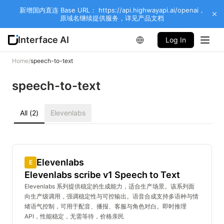
新增国内直连 Base URL： https://api.highwayapi.ai/openai，
原域名继续提供服务，详见产品文档
Interface AI
Log In
Home
/
speech-to-text
speech-to-text
All (
2
)
Elevenlabs
Elevenlabs
E
Elevenlabs scribe v1 Speech to Text
Elevenlabs 系列提供稳定的生成能力，适合生产场景。该系列面
向生产级调用，强调稳定性与可控输出。语音合成支持多语种与情
绪语气控制，可用于配音、播报、客服与角色对白。即时推理
API，性能稳定，无需等待，价格亲民