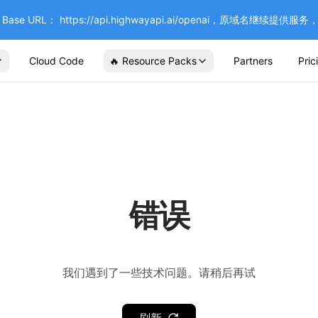
se URL： https://api.highwayapi.ai/openai，原域名继续提
Cloud Code
🔥 Resource Packs
Partners
Pric
错误
我们遇到了一些技术问题。请稍后再试