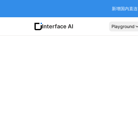
新增国内直连 Ba
Interface AI
Playground