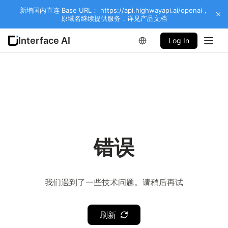
新增国内直连 Base URL： https://api.highwayapi.ai/openai，
原域名继续提供服务，详见产品文档
Interface AI
Log In
错误
我们遇到了一些技术问题。请稍后再试
刷新