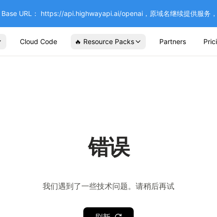
se URL： https://api.highwayapi.ai/openai，原域名继续提
Cloud Code
🔥 Resource Packs
Partners
Pric
错误
我们遇到了一些技术问题。请稍后再试