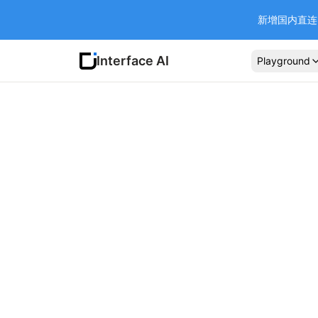
新增国内直连 Ba
Interface AI
Playground