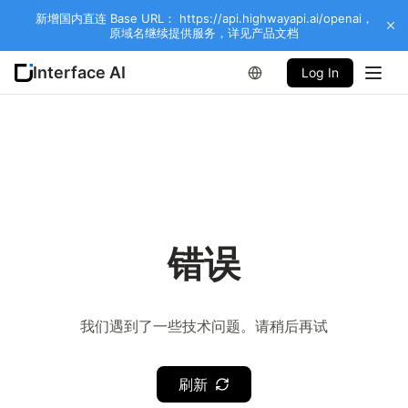
新增国内直连 Base URL： https://api.highwayapi.ai/openai，
原域名继续提供服务，详见产品文档
Interface AI
Log In
错误
我们遇到了一些技术问题。请稍后再试
刷新