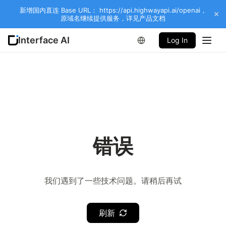
新增国内直连 Base URL： https://api.highwayapi.ai/openai，
原域名继续提供服务，详见产品文档
Interface AI
Log In
错误
我们遇到了一些技术问题。请稍后再试
刷新