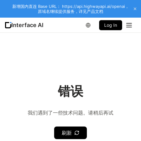
新增国内直连 Base URL： https://api.highwayapi.ai/openai，
原域名继续提供服务，详见产品文档
Interface AI
Log In
错误
我们遇到了一些技术问题。请稍后再试
刷新