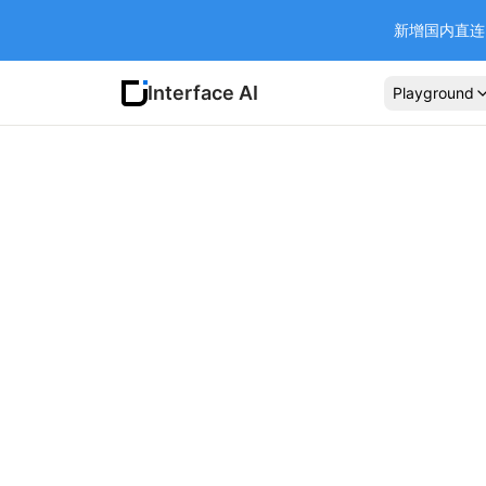
新增国内直连 Ba
Interface AI
Playground