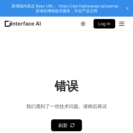
新增国内直连 Base URL： https://api.highwayapi.ai/openai，
原域名继续提供服务，详见产品文档
Interface AI
Log In
错误
我们遇到了一些技术问题。请稍后再试
刷新