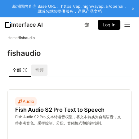
新增国内直连 Base URL： https://api.highwayapi.ai/openai，
原域名继续提供服务，详见产品文档
Interface AI
Log In
Home
/
fishaudio
fishaudio
全部
(1)
音频
Audio
Fish Audio S2 Pro Text to Speech
Fish Audio S2 Pro 文本转语音模型，将文本转换为自然语音，支
持参考音色、采样控制、分段、音频格式和韵律控制。