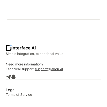
Interface AI
Simple integration, exceptional value
Need more information?
Technical support:
support@jiekou.AI
Legal
Terms of Service