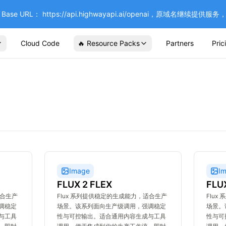
se URL： https://api.highwayapi.ai/openai，原域名继续提
Cloud Code
🔥 Resource Packs
Partners
Pric
Image
I
FLUX 2 FLEX
FLU
适合生产
Flux 系列提供稳定的生成能力，适合生产
Flu
调稳定
场景。该系列面向生产级调用，强调稳定
场景。
与工具
性与可控输出。适合通用内容生成与工具
性与可