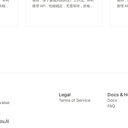
。即时
调用，便于集成到你的生产工作流。即时
调用，
价格亲
推理 API，性能稳定，无需等待，价格亲
推理 
民
民
Legal
Docs & H
Terms of Service
Docs
 value
FAQ
ou.AI