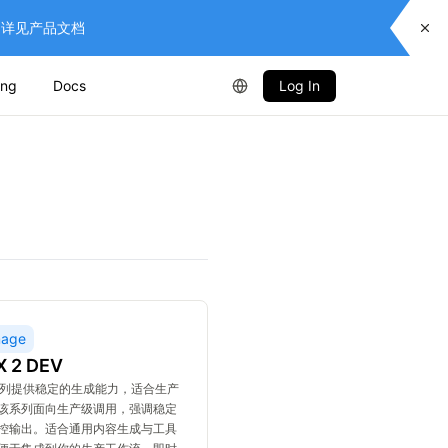
供服务，详见产品文档
ing
Docs
Log In
mage
X 2 DEV
x 系列提供稳定的生成能力，适合生产
该系列面向生产级调用，强调稳定
控输出。适合通用内容生成与工具