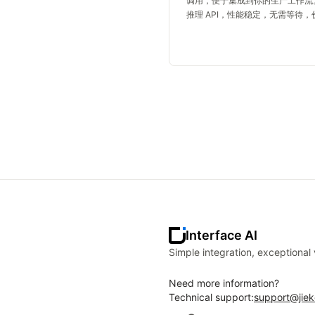
调用，便于集成到你的生产工作流
推理 API，性能稳定，无需等待，
民
Interface AI
Simple integration, exceptional
Need more information?
Technical support:
support@jiek