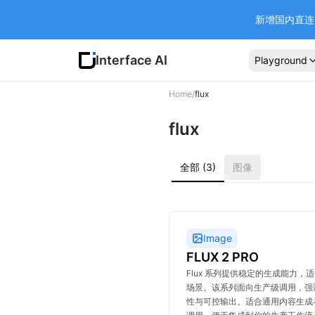
新增国内直连 Ba
Interface AI
Playground
Home
/
flux
flux
全部
(3)
图像
Image
FLUX 2 PRO
Flux 系列提供稳定的生成能力，
场景。该系列面向生产级调用，强
性与可控输出。适合通用内容生成