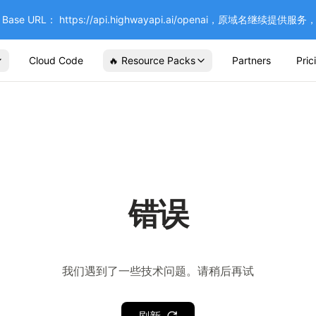
se URL： https://api.highwayapi.ai/openai，原域名继续提
Cloud Code
🔥 Resource Packs
Partners
Pric
错误
我们遇到了一些技术问题。请稍后再试