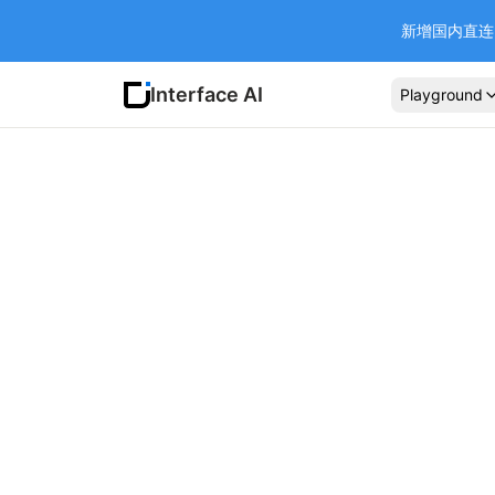
新增国内直连 Ba
Interface AI
Playground