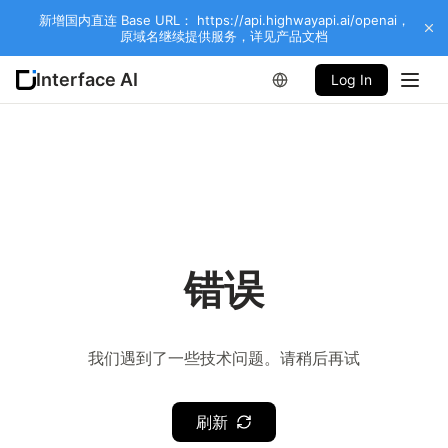
新增国内直连 Base URL： https://api.highwayapi.ai/openai，
原域名继续提供服务，详见产品文档
Interface AI
Log In
错误
我们遇到了一些技术问题。请稍后再试
刷新