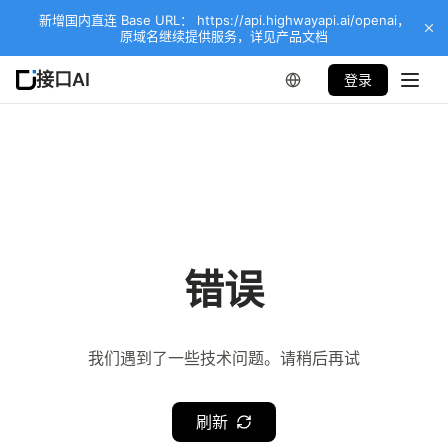
新增国内直连 Base URL： https://api.highwayapi.ai/openai，
原域名继续提供服务，详见产品文档
接口AI
登录
错误
我们遇到了一些技术问题。请稍后再试
刷新