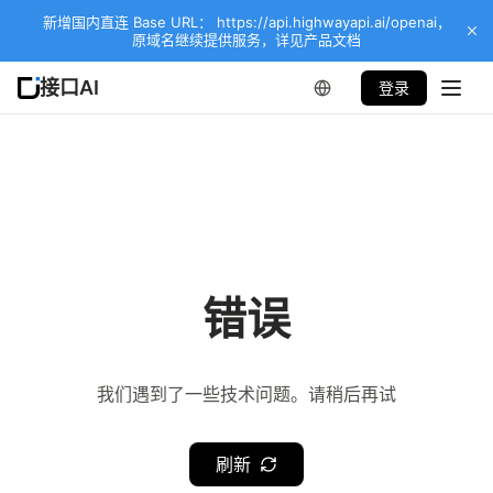
新增国内直连 Base URL： https://api.highwayapi.ai/openai，
原域名继续提供服务，详见产品文档
接口AI
登录
错误
我们遇到了一些技术问题。请稍后再试
刷新