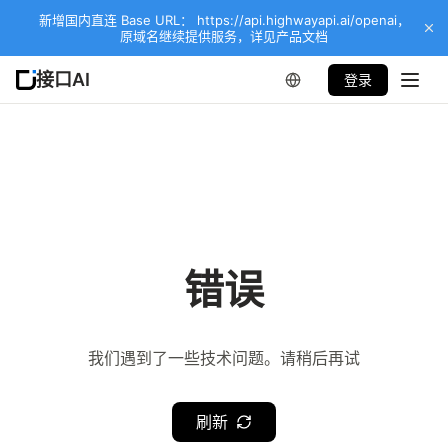
新增国内直连 Base URL： https://api.highwayapi.ai/openai，
原域名继续提供服务，详见产品文档
接口AI
登录
错误
我们遇到了一些技术问题。请稍后再试
刷新