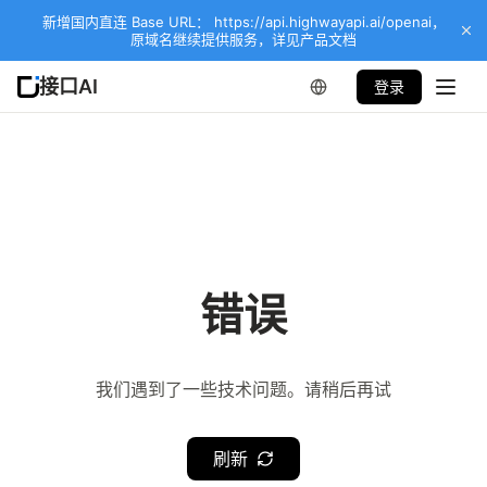
新增国内直连 Base URL： https://api.highwayapi.ai/openai，
原域名继续提供服务，详见产品文档
接口AI
登录
错误
我们遇到了一些技术问题。请稍后再试
刷新