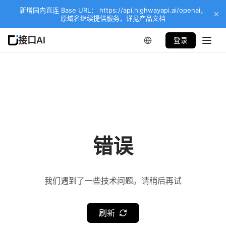
新增国内直连 Base URL： https://api.highwayapi.ai/openai，
原域名继续提供服务，详见产品文档
接口AI
登录
错误
我们遇到了一些技术问题。请稍后再试
刷新