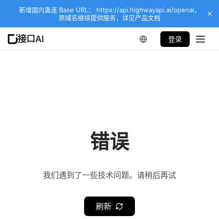
新增国内直连 Base URL： https://api.highwayapi.ai/openai，
原域名继续提供服务，详见产品文档
接口AI
登录
错误
我们遇到了一些技术问题。请稍后再试
刷新