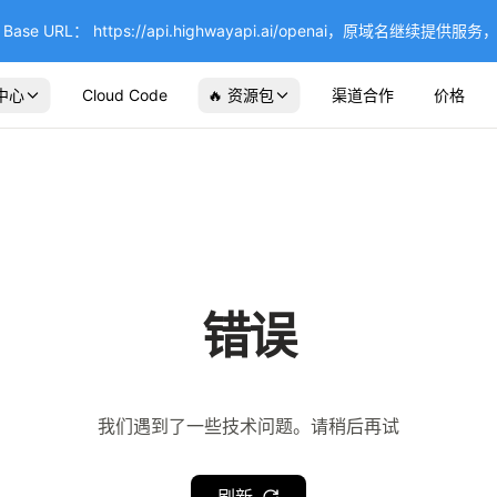
se URL： https://api.highwayapi.ai/openai，原域名继续提
中心
Cloud Code
🔥 资源包
渠道合作
价格
错误
我们遇到了一些技术问题。请稍后再试