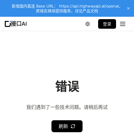
新增国内直连 Base URL： https://api.highwayapi.ai/openai，
原域名继续提供服务，详见产品文档
接口AI
登录
错误
我们遇到了一些技术问题。请稍后再试
刷新