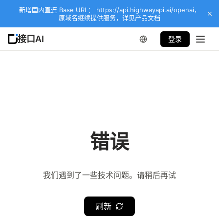
新增国内直连 Base URL： https://api.highwayapi.ai/openai，
原域名继续提供服务，详见产品文档
接口AI
登录
错误
我们遇到了一些技术问题。请稍后再试
刷新