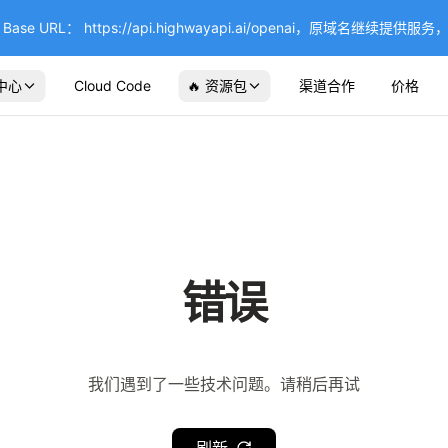
se URL： https://api.highwayapi.ai/openai，原域名继续提
中心
Cloud Code
🔥 资源包
渠道合作
价格
错误
我们遇到了一些技术问题。请稍后再试