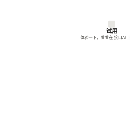
试用
体验一下，看看
在 接口AI