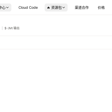
中心
Cloud Code
🔥 资源包
渠道合作
价格
|
$
-
/Mt 输出