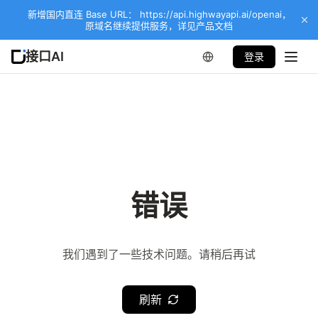
新增国内直连 Base URL： https://api.highwayapi.ai/openai，
原域名继续提供服务，详见产品文档
接口AI
登录
错误
我们遇到了一些技术问题。请稍后再试
刷新