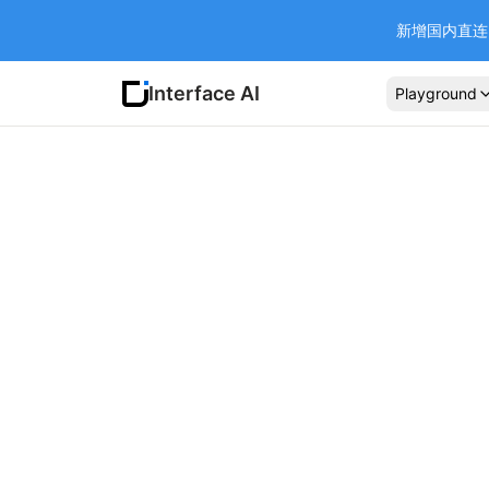
新增国内直连 Ba
Interface AI
Playground