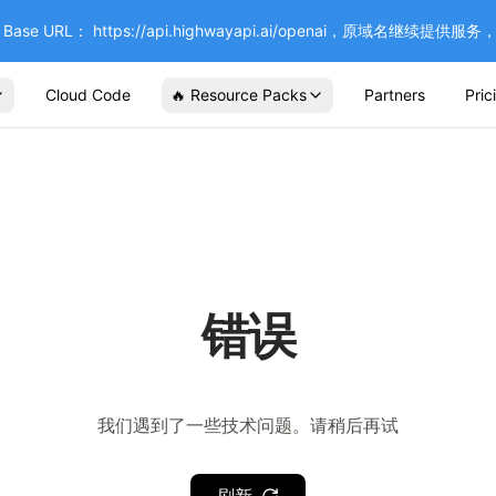
se URL： https://api.highwayapi.ai/openai，原域名继续提
Cloud Code
🔥 Resource Packs
Partners
Pric
错误
我们遇到了一些技术问题。请稍后再试