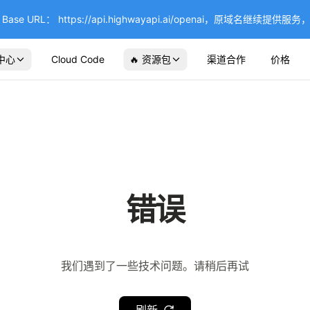
se URL： https://api.highwayapi.ai/openai，原域名继续提
中心
Cloud Code
🔥 资源包
渠道合作
价格
错误
我们遇到了一些技术问题。请稍后再试