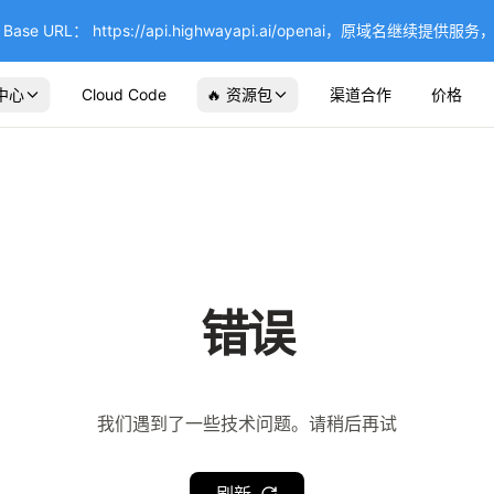
se URL： https://api.highwayapi.ai/openai，原域名继续提
中心
Cloud Code
🔥 资源包
渠道合作
价格
错误
我们遇到了一些技术问题。请稍后再试