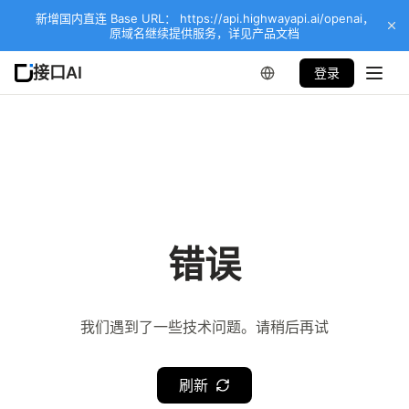
新增国内直连 Base URL： https://api.highwayapi.ai/openai，
原域名继续提供服务，详见产品文档
接口AI
登录
错误
我们遇到了一些技术问题。请稍后再试
刷新