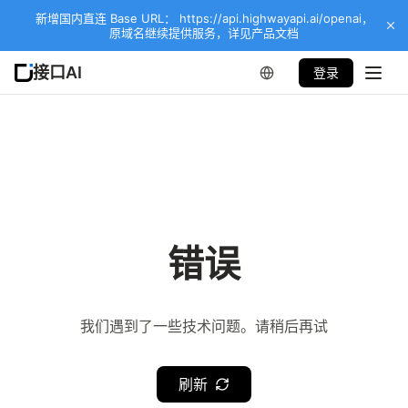
新增国内直连 Base URL： https://api.highwayapi.ai/openai，
原域名继续提供服务，详见产品文档
接口AI
登录
错误
我们遇到了一些技术问题。请稍后再试
刷新