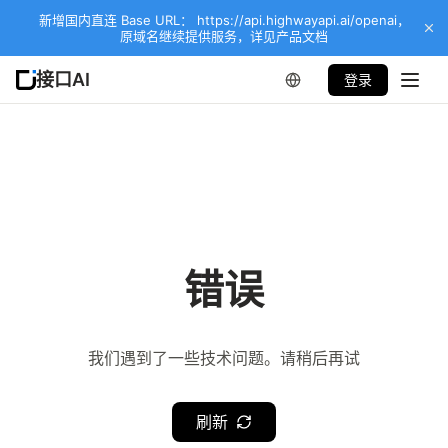
新增国内直连 Base URL： https://api.highwayapi.ai/openai，
原域名继续提供服务，详见产品文档
接口AI
登录
错误
我们遇到了一些技术问题。请稍后再试
刷新