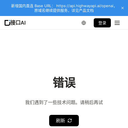
新增国内直连 Base URL： https://api.highwayapi.ai/openai，
原域名继续提供服务，详见产品文档
接口AI
登录
错误
我们遇到了一些技术问题。请稍后再试
刷新